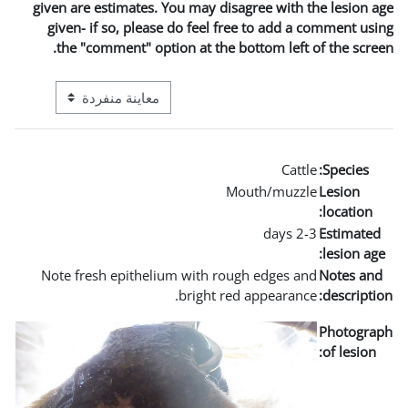
given are estimates. You may 
given- if so, please do fee
the "comment" option at t
التنقل في وضع معاينة ما بعد المرحلة الإعدادية
Note fresh epithelium with
bright