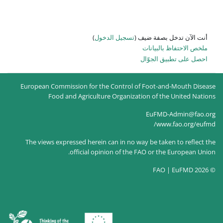
 الدخول
)
European Commission for the Co
Food and Agriculture Or
The views expressed herein can 
official opinion