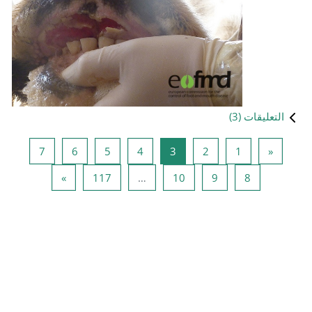
فحة 3
صفحة 4
صفحة 5
صفحة 6
صفحة 7
7
6
5
4
حة 10
صفحة 117
الصفحة التالية
»
117
…