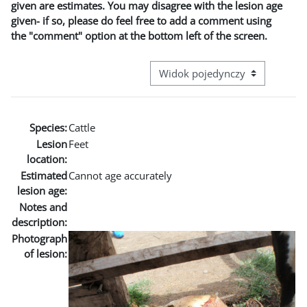
given are estimates. You may disagree with the lesion age
given- if so, please do feel free to add a comment using
the "comment" option at the bottom left of the screen.
Przeglądanie: nawigacja trzecie
Species:
Cattle
Lesion
Feet
location:
Estimated
Cannot age accurately
lesion age:
Notes and
description:
Photograph
of lesion: