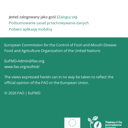
Jesteś zalogowany jako gość (
Zaloguj się
)
Podsumowanie zasad przechowywania danych
Pobierz aplikację mobilną
European Commission for the Control of Foot-and-Mouth Disease
Food and Agriculture Organization of the United Nations
EuFMD-Admin@fao.org
www.fao.org/eufmd/
The views expressed herein can in no way be taken to reflect the
official opinion of the FAO or the European Union.
© 2026 FAO | EuFMD