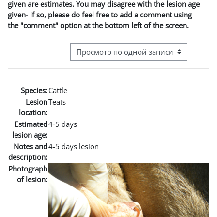
given are estimates. You may disagree with the lesion age
given- if so, please do feel free to add a comment using
the "comment" option at the bottom left of the screen.
Режим просмотра системы навигации
Species:
Cattle
Lesion
Teats
location:
Estimated
4-5 days
lesion age:
Notes and
4-5 days lesion
description:
Photograph
of lesion: