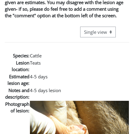
given are estimates. You may disagree with the lesion age
given- if so, please do feel free to add a comment using
the "comment" option at the bottom left of the screen.
View mode tertiary naviga
Species:
Cattle
Lesion
Teats
location:
Estimated
4-5 days
lesion age:
Notes and
4-5 days lesion
description:
Photograph
of lesion: