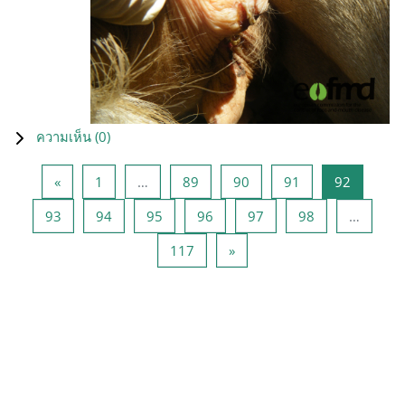
ความเห็น (
0
)
Previous page
หน้า 1
หน้า 89
หน้า 90
หน้า 91
หน้า 92
«
1
…
89
90
91
92
หน้า 93
หน้า 94
หน้า 95
หน้า 96
หน้า 97
หน้า 98
93
94
95
96
97
98
…
หน้า 117
Next page
117
»