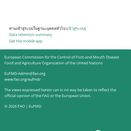
ท่านเข้าสู่ระบบในฐานะบุคคลทั่วไป (
เข้าสู่ระบบ
)
Data retention summary
Get the mobile app
European Commission for the Control of Foot-and-Mouth Disease
Food and Agriculture Organization of the United Nations
EuFMD-Admin@fao.org
www.fao.org/eufmd/
The views expressed herein can in no way be taken to reflect the
official opinion of the FAO or the European Union.
© 2026 FAO | EuFMD