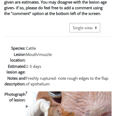
given are estimates. You may disagree with the lesion age
given- if so, please do feel free to add a comment using
the "comment" option at the bottom left of the screen.
View mode tertiary naviga
Species:
Cattle
Lesion
Mouth/muzzle
location:
Estimated
2-3 days
lesion age:
Notes and
Freshly ruptured- note rough edges to the flap
description:
of epithelium
Photograph
of lesion: