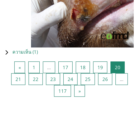
ความเห็น (
1
)
Previous page
หน้า 1
หน้า 17
หน้า 18
หน้า 19
หน้า 20
«
1
…
17
18
19
20
หน้า 21
หน้า 22
หน้า 23
หน้า 24
หน้า 25
หน้า 26
21
22
23
24
25
26
…
หน้า 117
Next page
117
»