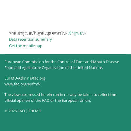
ท่านเข้าสู่ระบบในฐานะบุคคลทั่วไป (
เข้าสู่ระบบ
)
Data retention summary
Get the mobile app
European Commission for the Control of Foot-and-Mouth Disease
Food and Agriculture Organization of the United Nations
EuFMD-Admin@fao.org
www.fao.org/eufmd/
The views expressed herein can in no way be taken to reflect the
official opinion of the FAO or the European Union.
© 2026 FAO | EuFMD