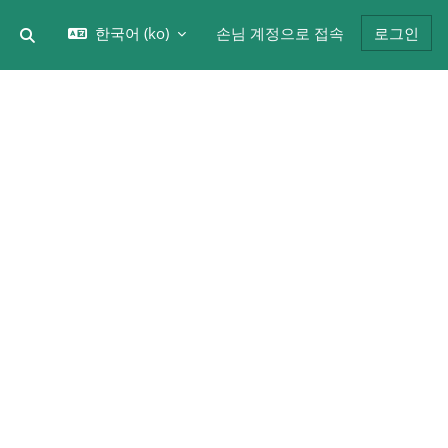
한국어 ‎(ko)‎
손님 계정으로 접속
로그인
검색 입력 전환
블록