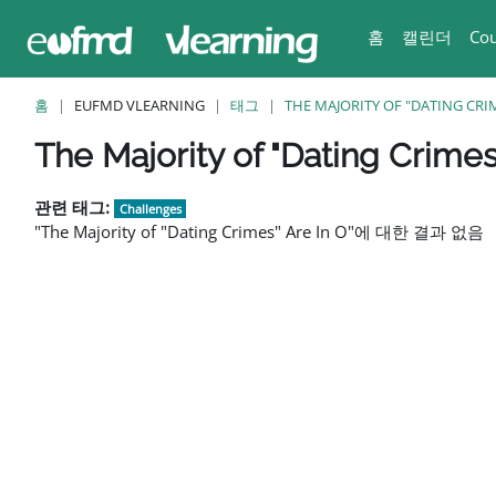
메인 콘텐츠로 건너뛰기
홈
캘린더
Cou
홈
EUFMD VLEARNING
태그
THE MAJORITY OF "DATING CRIM
블록
블록
블록
블록
블록
The Majority of "Dating Crimes
관련 태그:
Challenges
"The Majority of "Dating Crimes" Are In O"에 대한 결과 없음