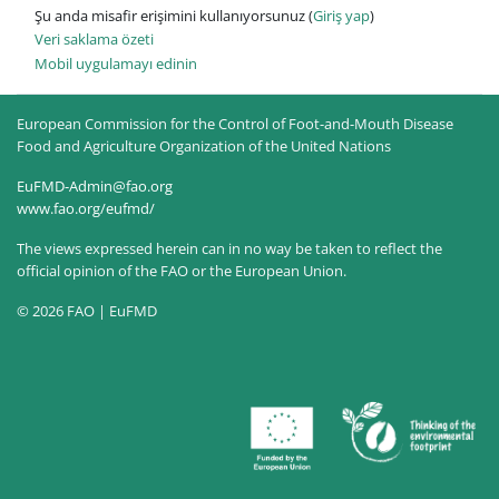
Şu anda misafir erişimini kullanıyorsunuz (
Giriş yap
)
Veri saklama özeti
Mobil uygulamayı edinin
European Commission for the Control of Foot-and-Mouth Disease
Food and Agriculture Organization of the United Nations
EuFMD-Admin@fao.org
www.fao.org/eufmd/
The views expressed herein can in no way be taken to reflect the
official opinion of the FAO or the European Union.
© 2026 FAO | EuFMD