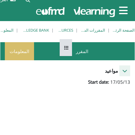
الآن
تسجيل
تدخل
الدخول
بصفة
ضيف
RESOURCES
KNOWLEDGE BANK
المعلومات
فتح فهرس المقرر
المعلومات