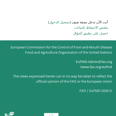
 الدخول
)
European Commission for the Co
Food and Agriculture Or
The views expressed herein can 
official opinion