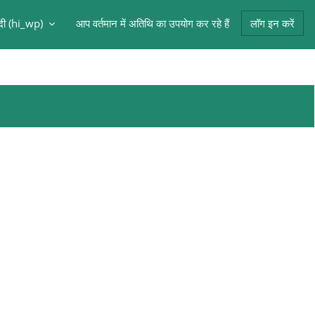
ंदी ‎(hi_wp)‎
आप वर्तमान में अतिथि का उपयोग कर रहे हैं
लॉग इन करें