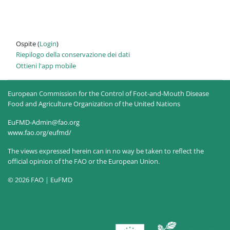
Ospite (
Login
)
Riepilogo della conservazione dei dati
Ottieni l'app mobile
European Commission for the Control of Foot-and-Mouth Disease
Food and Agriculture Organization of the United Nations
EuFMD-Admin@fao.org
www.fao.org/eufmd/
The views expressed herein can in no way be taken to reflect the
official opinion of the FAO or the European Union.
© 2026 FAO | EuFMD