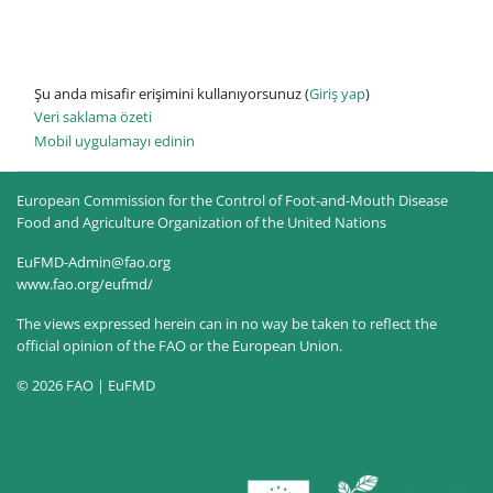
Şu anda misafir erişimini kullanıyorsunuz (
Giriş yap
)
Veri saklama özeti
Mobil uygulamayı edinin
European Commission for the Control of Foot-and-Mouth Disease
Food and Agriculture Organization of the United Nations
EuFMD-Admin@fao.org
www.fao.org/eufmd/
The views expressed herein can in no way be taken to reflect the
official opinion of the FAO or the European Union.
© 2026 FAO | EuFMD