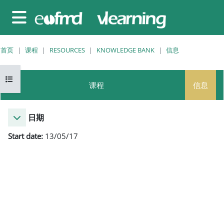
跳至主要内容
停靠面板
首页
课程
RESOURCES
KNOWLEDGE BANK
信息
打开课程索引
课程
信息
日期
Start date:
13/05/17