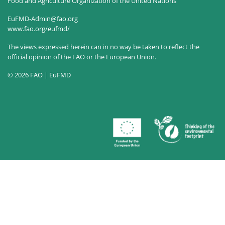
Food and Agriculture Organization of the United Nations
EuFMD-Admin@fao.org
www.fao.org/eufmd/
The views expressed herein can in no way be taken to reflect the
official opinion of the FAO or the European Union.
© 2026 FAO | EuFMD