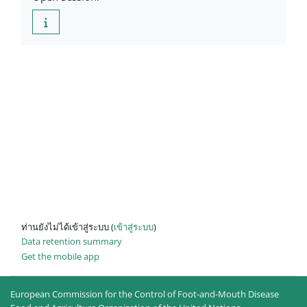
ท่านยังไม่ได้เข้าสู่ระบบ (
เข้าสู่ระบบ
)
Data retention summary
Get the mobile app
European Commission for the Control of Foot-and-Mouth Disease