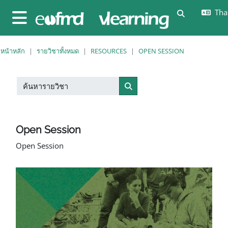
ข้ามไปที่เนื้อหาหลัก
Thai
Toggle sear
Side panel
หน้าหลัก
รายวิชาทั้งหมด
RESOURCES
OPEN SESSION
ค้นหารายวิชา
ค้นหารายวิชา
Open Session
Open Session