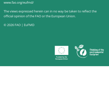
www.fao.org/eufmd/
The views expressed herein can in no way be taken to reflect the
official opinion of the FAO or the European Union.
© 2026 FAO | EuFMD