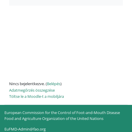
Nincs bejelentkezve. (
Belépés
)
Adatmegőrzés összegzése
Töltse le a Moodle-t a mobiljára
European Commission for the Control of Foot-and-Mouth Disease
Food and Agriculture Organization of the United Nations
EuFMD-Admin@fao.org