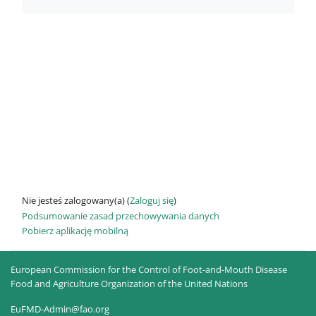
Nie jesteś zalogowany(a) (
Zaloguj się
)
Podsumowanie zasad przechowywania danych
Pobierz aplikację mobilną
European Commission for the Control of Foot-and-Mouth Disease
Food and Agriculture Organization of the United Nations
EuFMD-Admin@fao.org