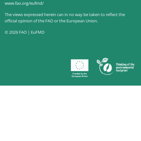
www.fao.org/eufmd/
The views expressed herein can in no way be taken to reflect the
official opinion of the FAO or the European Union.
© 2026 FAO | EuFMD