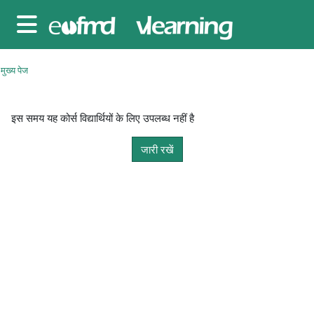
छोड़ कर मुख्य सामग्री पर जाएं
साइड तालिका
मुख्य पेज
इस समय यह कोर्स विद्यार्थियों के लिए उपलब्ध नहीं है
जारी रखें