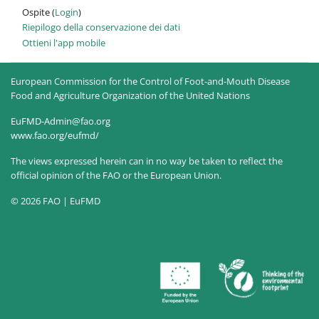
Ospite (
Login
)
Riepilogo della conservazione dei dati
Ottieni l'app mobile
European Commission for the Control of Foot-and-Mouth Disease
Food and Agriculture Organization of the United Nations
EuFMD-Admin@fao.org
www.fao.org/eufmd/
The views expressed herein can in no way be taken to reflect the
official opinion of the FAO or the European Union.
© 2026 FAO | EuFMD