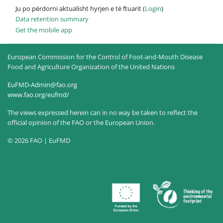
Ju po përdorni aktualisht hyrjen e të ftuarit (
Login
)
Data retention summary
Get the mobile app
European Commission for the Control of Foot-and-Mouth Disease
Food and Agriculture Organization of the United Nations
EuFMD-Admin@fao.org
www.fao.org/eufmd/
The views expressed herein can in no way be taken to reflect the
official opinion of the FAO or the European Union.
© 2026 FAO | EuFMD