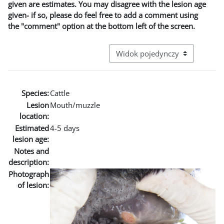
given are estimates. You may disagree with the lesion age
given- if so, please do feel free to add a comment using
the "comment" option at the bottom left of the screen.
Przeglądanie: nawigacja trzecie
Species:
Cattle
Lesion
Mouth/muzzle
location:
Estimated
4-5 days
lesion age:
Notes and
description:
Photograph
of lesion: