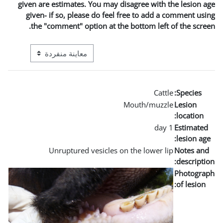
given are estimates. You may 
given- if so, please do fee
the "comment" option at t
التنقل في وضع معاينة ما بعد المرحلة الإعدادية
Unruptured vesicles 