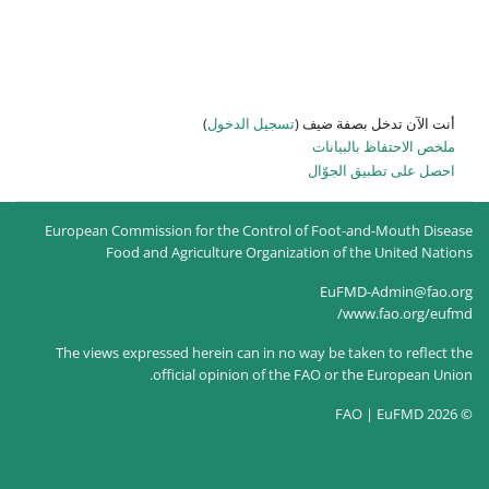
 الدخول
)
European Commission for the Co
Food and Agriculture Or
The views expressed herein can 
official opinion