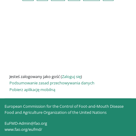
Jesteś zalogowany jako gość (
Zaloguj się
)
Podsumowanie zasad przechowywania danych
Pobierz aplikację mobilną
European Commission for the Control of Foot-and-Mouth Disease
Food and Agriculture Organization of the United Nations
EuFMD-Admin@fao.org
www.fao.org/eufmd/