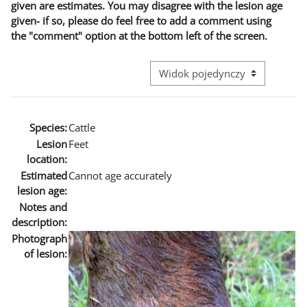
given are estimates. You may disagree with the lesion age
given- if so, please do feel free to add a comment using
the "comment" option at the bottom left of the screen.
Przeglądanie: nawigacja trzecie
Species:
Cattle
Lesion
Feet
location:
Estimated
Cannot age accurately
lesion age:
Notes and
description:
Photograph
of lesion: