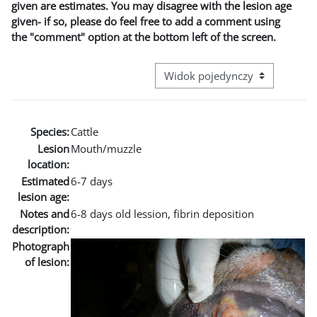
given are estimates. You may disagree with the lesion age
given- if so, please do feel free to add a comment using
the "comment" option at the bottom left of the screen.
Przeglądanie: nawigacja trzecie
Species:
Cattle
Lesion
Mouth/muzzle
location:
Estimated
6-7 days
lesion age:
Notes and
6-8 days old lession, fibrin deposition
description:
Photograph
of lesion: