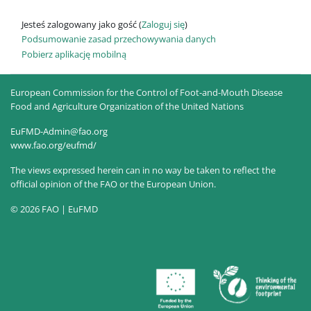
Jesteś zalogowany jako gość (
Zaloguj się
)
Podsumowanie zasad przechowywania danych
Pobierz aplikację mobilną
European Commission for the Control of Foot-and-Mouth Disease
Food and Agriculture Organization of the United Nations
EuFMD-Admin@fao.org
www.fao.org/eufmd/
The views expressed herein can in no way be taken to reflect the
official opinion of the FAO or the European Union.
© 2026 FAO | EuFMD