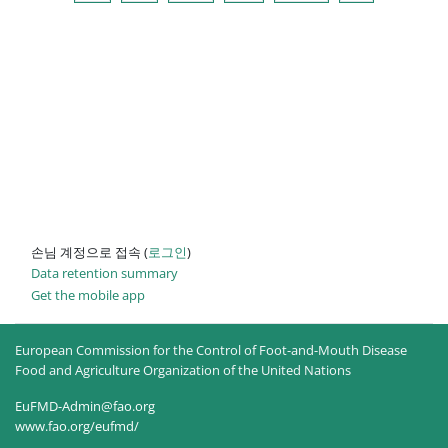
손님 계정으로 접속 (
로그인
)
Data retention summary
Get the mobile app
European Commission for the Control of Foot-and-Mouth Disease
Food and Agriculture Organization of the United Nations
EuFMD-Admin@fao.org
www.fao.org/eufmd/