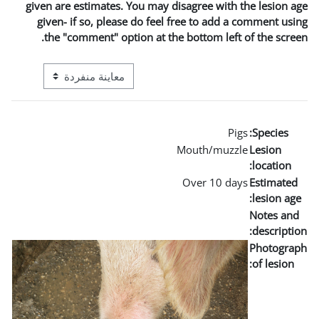
given are estimates. You may 
given- if so, please do fee
the "comment" option at t
التنقل في وضع معاينة ما بعد المرحلة الإعدادية