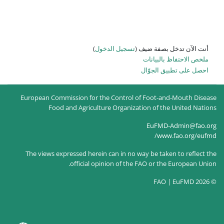
 الدخول
)
European Commission for the Co
Food and Agriculture Or
The views expressed herein can 
official opinion