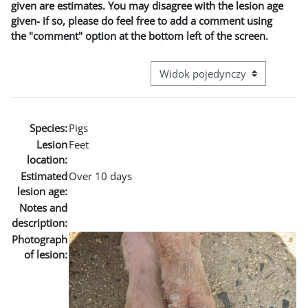
given are estimates. You may disagree with the lesion age
given- if so, please do feel free to add a comment using
the "comment" option at the bottom left of the screen.
Przeglądanie: nawigacja trzecie
Species:
Pigs
Lesion
Feet
location:
Estimated
Over 10 days
lesion age:
Notes and
description:
Photograph
of lesion: