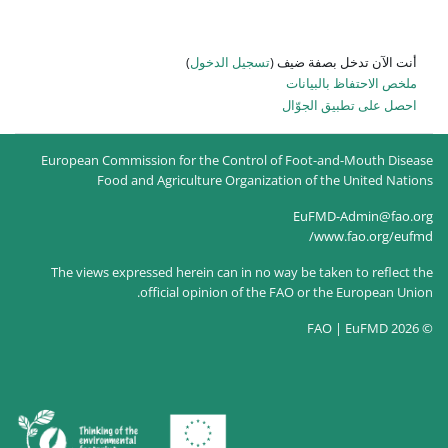
 الدخول
)
European Commission for the Co
Food and Agriculture Or
The views expressed herein can 
official opinion