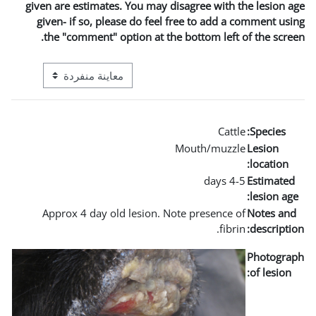
given are estimates. You may 
given- if so, please do fee
the "comment" option at t
التنقل في وضع معاينة ما بعد المرحلة الإعدادية
Approx 4 day old lesion. 