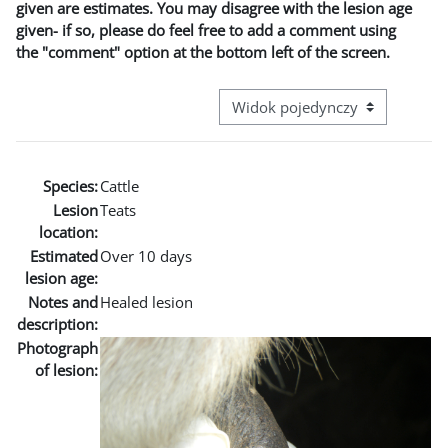
given are estimates. You may disagree with the lesion age
given- if so, please do feel free to add a comment using
the "comment" option at the bottom left of the screen.
Przeglądanie: nawigacja trzecie
Species:
Cattle
Lesion
Teats
location:
Estimated
Over 10 days
lesion age:
Notes and
Healed lesion
description:
Photograph
of lesion: