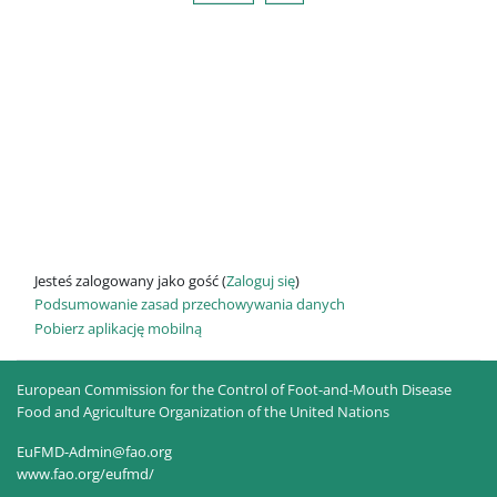
Jesteś zalogowany jako gość (
Zaloguj się
)
Podsumowanie zasad przechowywania danych
Pobierz aplikację mobilną
European Commission for the Control of Foot-and-Mouth Disease
Food and Agriculture Organization of the United Nations
EuFMD-Admin@fao.org
www.fao.org/eufmd/