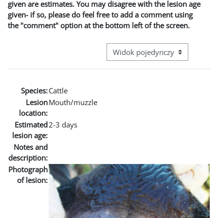
given are estimates. You may disagree with the lesion age
given- if so, please do feel free to add a comment using
the "comment" option at the bottom left of the screen.
Przeglądanie: nawigacja trzecie
Species:
Cattle
Lesion
Mouth/muzzle
location:
Estimated
2-3 days
lesion age:
Notes and
description:
Photograph
of lesion: