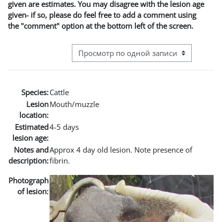
given are estimates. You may disagree with the lesion age
given- if so, please do feel free to add a comment using
the "comment" option at the bottom left of the screen.
Режим просмотра системы навигации
Species:
Cattle
Lesion
Mouth/muzzle
location:
Estimated
4-5 days
lesion age:
Notes and
Approx 4 day old lesion. Note presence of
description:
fibrin.
Photograph
of lesion: