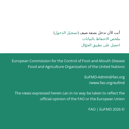
 الدخول
)
European Commission for the Co
Food and Agriculture Or
The views expressed herein can 
official opinion