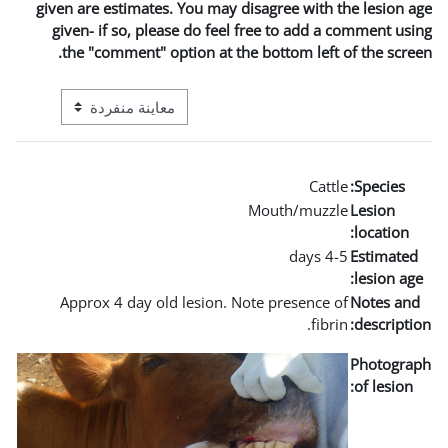
given are estimates. You may 
given- if so, please do fee
the "comment" option at t
التنقل في وضع معاينة ما بعد المرحلة الإعدادية
Approx 4 day old lesion. 