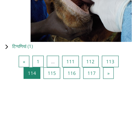
टिप्पणियां (
1
)
पिछला पृष्ठ
पृष्ठ 1
पृष्ठ 111
पृष्ठ 112
पृष्ठ 113
«
1
…
111
112
113
पृष्ठ 114
पृष्ठ 115
पृष्ठ 116
पृष्ठ 117
अगला पृष्ठ
114
115
116
117
»