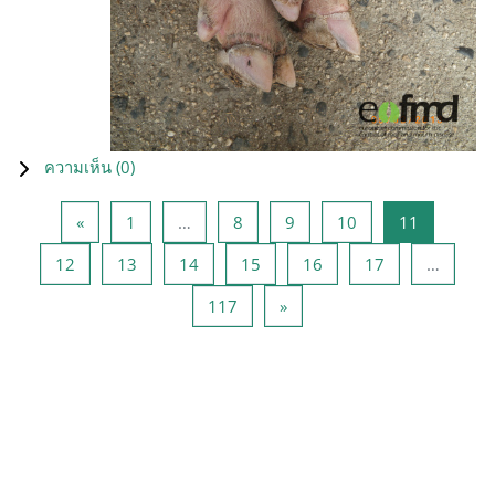
ความเห็น (
0
)
Previous page
หน้า 1
หน้า 8
หน้า 9
หน้า 10
หน้า 11
«
1
…
8
9
10
11
หน้า 12
หน้า 13
หน้า 14
หน้า 15
หน้า 16
หน้า 17
12
13
14
15
16
17
…
หน้า 117
Next page
117
»