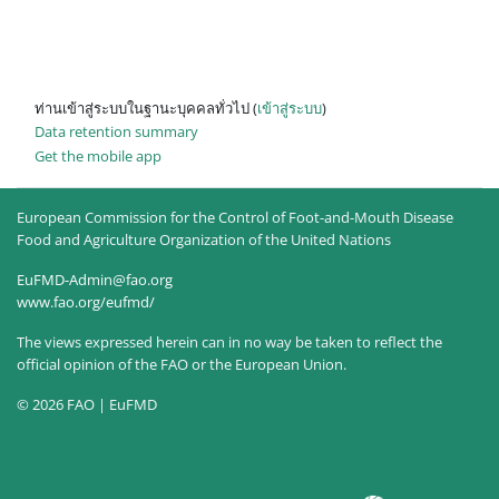
ท่านเข้าสู่ระบบในฐานะบุคคลทั่วไป (
เข้าสู่ระบบ
)
Data retention summary
Get the mobile app
European Commission for the Control of Foot-and-Mouth Disease
Food and Agriculture Organization of the United Nations
EuFMD-Admin@fao.org
www.fao.org/eufmd/
The views expressed herein can in no way be taken to reflect the
official opinion of the FAO or the European Union.
© 2026 FAO | EuFMD