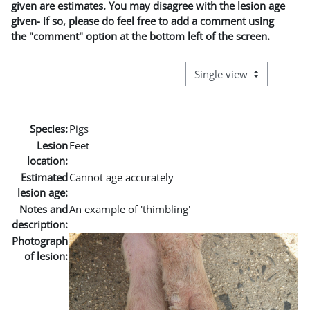
given are estimates. You may disagree with the lesion age
given- if so, please do feel free to add a comment using
the "comment" option at the bottom left of the screen.
View mode tertiary naviga
Species:
Pigs
Lesion
Feet
location:
Estimated
Cannot age accurately
lesion age:
Notes and
An example of 'thimbling'
description:
Photograph
of lesion: