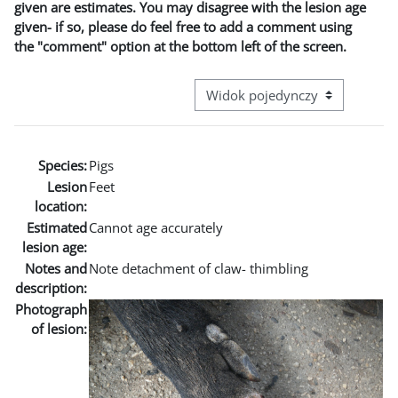
given are estimates. You may disagree with the lesion age
given- if so, please do feel free to add a comment using
the "comment" option at the bottom left of the screen.
Przeglądanie: nawigacja trzecie
Species:
Pigs
Lesion
Feet
location:
Estimated
Cannot age accurately
lesion age:
Notes and
Note detachment of claw- thimbling
description:
Photograph
of lesion: