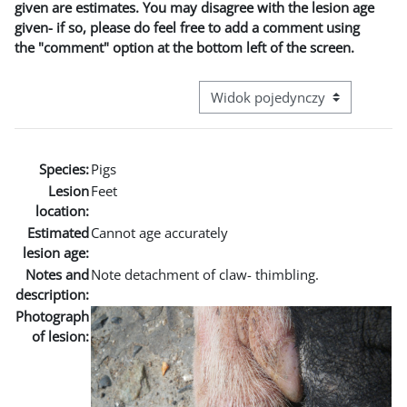
given are estimates. You may disagree with the lesion age
given- if so, please do feel free to add a comment using
the "comment" option at the bottom left of the screen.
Przeglądanie: nawigacja trzecie
Species:
Pigs
Lesion
Feet
location:
Estimated
Cannot age accurately
lesion age:
Notes and
Note detachment of claw- thimbling.
description:
Photograph
of lesion: