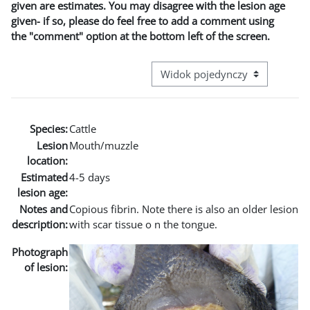
given are estimates. You may disagree with the lesion age
given- if so, please do feel free to add a comment using
the "comment" option at the bottom left of the screen.
Przeglądanie: nawigacja trzecie
Species:
Cattle
Lesion
Mouth/muzzle
location:
Estimated
4-5 days
lesion age:
Notes and
Copious fibrin. Note there is also an older lesion
description:
with scar tissue o n the tongue.
Photograph
of lesion: