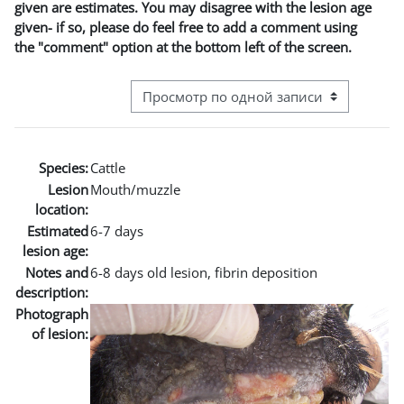
given are estimates. You may disagree with the lesion age
given- if so, please do feel free to add a comment using
the "comment" option at the bottom left of the screen.
Режим просмотра системы навигации
Species:
Cattle
Lesion
Mouth/muzzle
location:
Estimated
6-7 days
lesion age:
Notes and
6-8 days old lesion, fibrin deposition
description:
Photograph
of lesion: