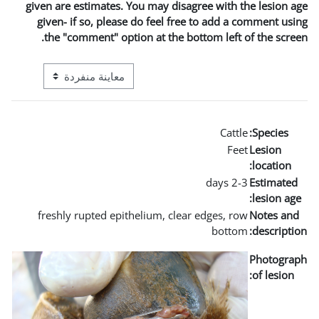
given are estimates. You may 
given- if so, please do fee
the "comment" option at t
التنقل في وضع معاينة ما بعد المرحلة الإعدادية
freshly rupted epithelium, 