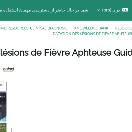
دری ‎(prs)‎
شما در حال حاضر از دسترسی مهمان استفاده می
Toggle search in
MD RESOURCES: CLINICAL DIAGNOSIS
KNOWLEDGE BANK
RESOURC
DATATION DES LÉSIONS DE FIÈVRE APHTEU
lésions de Fièvre Aphteuse Gui