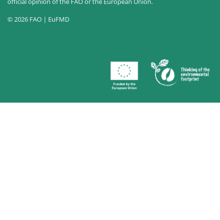
official opinion of the FAO or the European Union.
© 2026 FAO | EuFMD