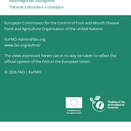
Adatmegőrzés összegzése
Töltse le a Moodle-t a mobiljára
European Commission for the Control of Foot-and-Mouth Disease
Food and Agriculture Organization of the United Nations
EuFMD-Admin@fao.org
www.fao.org/eufmd/
The views expressed herein can in no way be taken to reflect the
official opinion of the FAO or the European Union.
© 2026 FAO | EuFMD