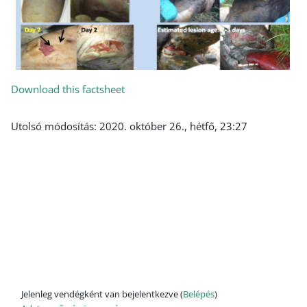
Download this factsheet
Utolsó módosítás: 2020. október 26., hétfő, 23:27
Jelenleg vendégként van bejelentkezve (
Belépés
)