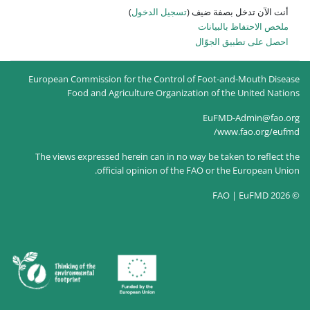
 الدخول
)
European Commission for the Co
Food and Agriculture Or
The views expressed herein can 
official opinion