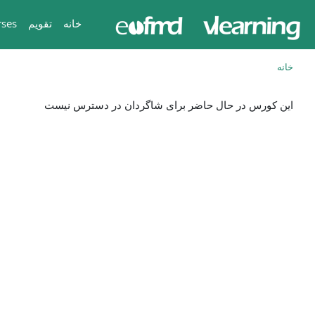
رش به محتوای اصلی
خانه
تقویم
rses
خانه
این کورس در حال حاضر برای شاگردان در دسترس نیست