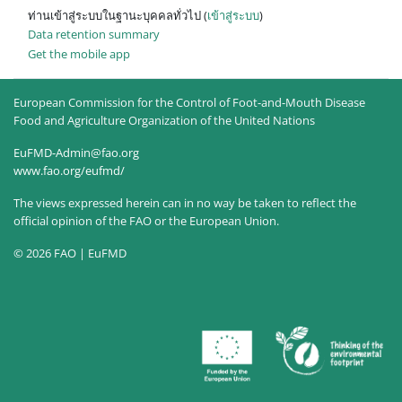
ท่านเข้าสู่ระบบในฐานะบุคคลทั่วไป (
เข้าสู่ระบบ
)
Data retention summary
Get the mobile app
European Commission for the Control of Foot-and-Mouth Disease
Food and Agriculture Organization of the United Nations
EuFMD-Admin@fao.org
www.fao.org/eufmd/
The views expressed herein can in no way be taken to reflect the
official opinion of the FAO or the European Union.
© 2026 FAO | EuFMD