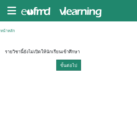
ข้ามไปที่เนื้อหาหลัก
Side panel
หน้าหลัก
รายวิชานี้ยังไม่เปิดให้นักเรียนเข้าศึกษา
ขั้นต่อไป