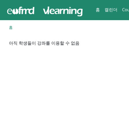
메인 콘텐츠로 건너뛰기
홈
캘린더
Cou
홈
아직 학생들이 강좌를 이용할 수 없음