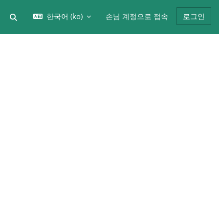
한국어 ‎(ko)‎
손님 계정으로 접속
로그인
검색 입력 전환