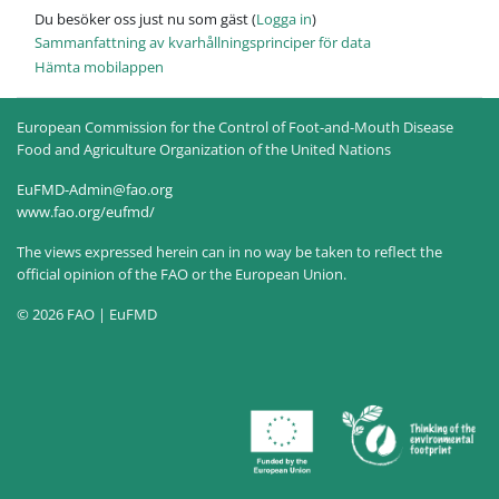
Du besöker oss just nu som gäst (
Logga in
)
Sammanfattning av kvarhållningsprinciper för data
Hämta mobilappen
European Commission for the Control of Foot-and-Mouth Disease
Food and Agriculture Organization of the United Nations
EuFMD-Admin@fao.org
www.fao.org/eufmd/
The views expressed herein can in no way be taken to reflect the
official opinion of the FAO or the European Union.
© 2026 FAO | EuFMD