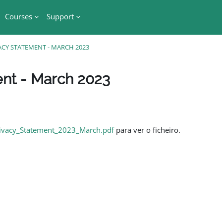
Courses
Support
VACY STATEMENT - MARCH 2023
ent - March 2023
ivacy_Statement_2023_March.pdf
para ver o ficheiro.