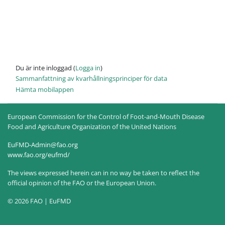
Du är inte inloggad (
Logga in
)
Sammanfattning av kvarhållningsprinciper för data
Hämta mobilappen
European Commission for the Control of Foot-and-Mouth Disease
Food and Agriculture Organization of the United Nations
EuFMD-Admin@fao.org
www.fao.org/eufmd/
The views expressed herein can in no way be taken to reflect the
official opinion of the FAO or the European Union.
© 2026 FAO | EuFMD