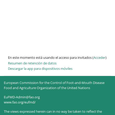
En este momento está usando el acceso para invitados (
Acceder
)
Resumen de retención de datos
Descargar la app para dispositivos móviles
European Commission for the Control of Foot-and-Mouth Disease
Food and Agriculture Organization of the United Nations
EuFMD-Admin@fao.org
www.fao.org/eufmd/
The views expressed herein can in no way be taken to reflect the