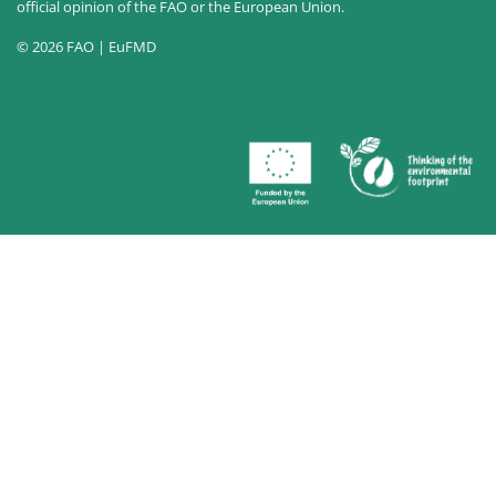
official opinion of the FAO or the European Union.
© 2026 FAO | EuFMD