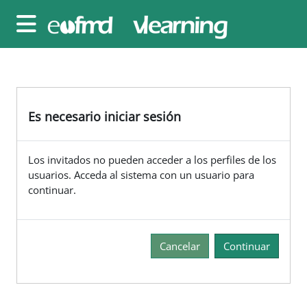
Salta al contenido principal
Panel lateral
Es necesario iniciar sesión
Los invitados no pueden acceder a los perfiles de los
usuarios. Acceda al sistema con un usuario para
continuar.
Cancelar
Continuar